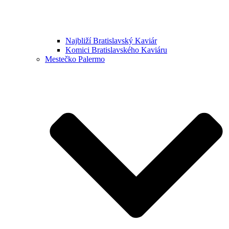
Najbliží Bratislavský Kaviár
Komici Bratislavského Kaviáru
Mestečko Palermo