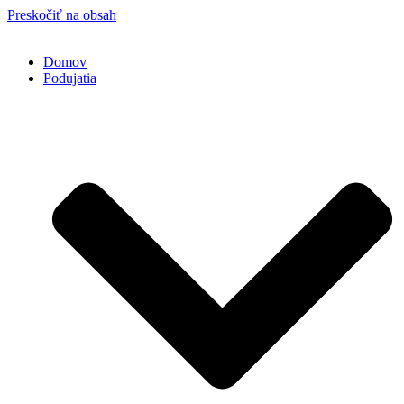
Preskočiť na obsah
Domov
Podujatia