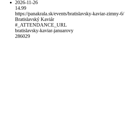
2026-11-26
14.99
https://panakrala.sk/events/bratislavsky-kaviar-zimny-6/
Bratislavský Kaviár
#_ATTENDANCE_URL
bratislavsky-kaviar-januarovy
286029