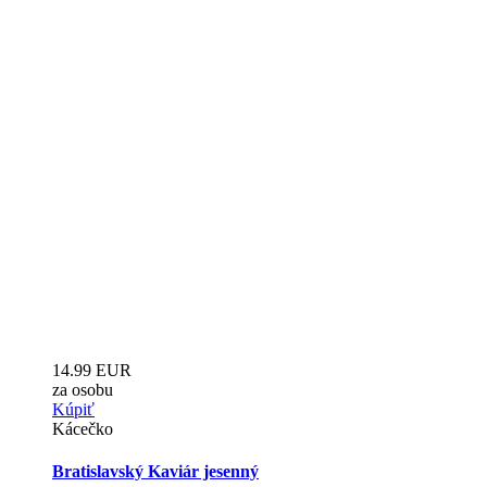
14.99 EUR
za osobu
Kúpiť
Kácečko
Bratislavský Kaviár jesenný