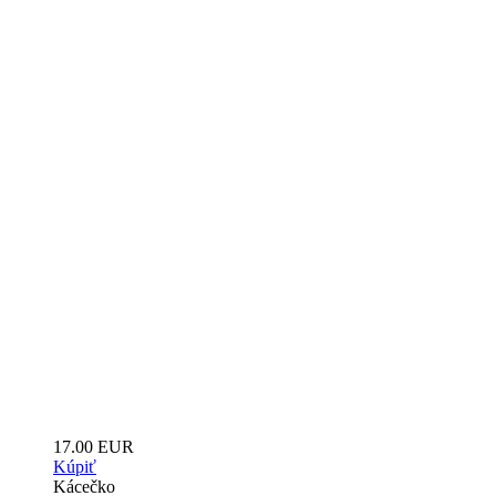
17.00 EUR
Kúpiť
Kácečko