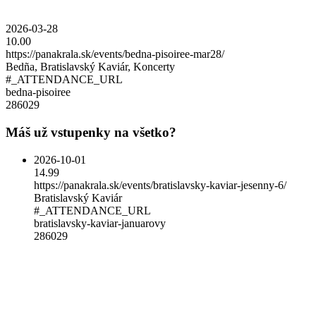
2026-03-28
10.00
https://panakrala.sk/events/bedna-pisoiree-mar28/
Bedña, Bratislavský Kaviár, Koncerty
#_ATTENDANCE_URL
bedna-pisoiree
286029
Máš už vstupenky na všetko?
2026-10-01
14.99
https://panakrala.sk/events/bratislavsky-kaviar-jesenny-6/
Bratislavský Kaviár
#_ATTENDANCE_URL
bratislavsky-kaviar-januarovy
286029