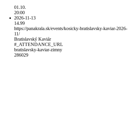
01.10.
20:00
2026-11-13
14.99
https://panakrala.sk/events/kosicky-bratislavsky-kaviar-2026-
11/
Bratislavský Kaviár
#_ATTENDANCE_URL
bratislavsky-kaviar-zimny
286029