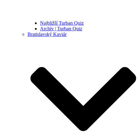
Najbližší Turban Quiz
Archív | Turban Quiz
Bratislavský Kaviár