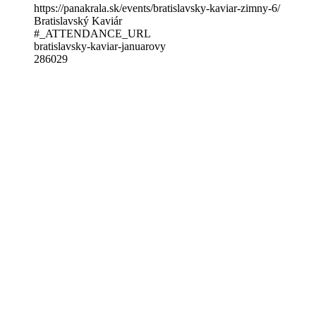
https://panakrala.sk/events/bratislavsky-kaviar-zimny-6/
Bratislavský Kaviár
#_ATTENDANCE_URL
bratislavsky-kaviar-januarovy
286029