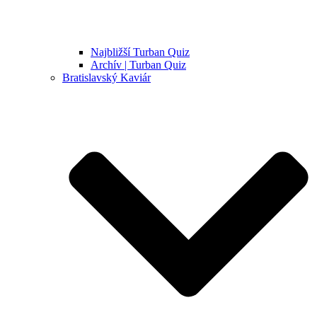
Najbližší Turban Quiz
Archív | Turban Quiz
Bratislavský Kaviár