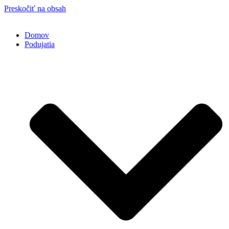
Preskočiť na obsah
Domov
Podujatia