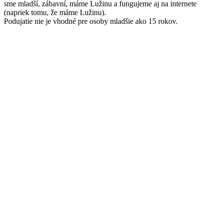
sme mladší, zábavní, máme Lužinu a fungujeme aj na internete
(napriek tomu, že máme Lužinu).
Podujatie nie je vhodné pre osoby mladšie ako 15 rokov.