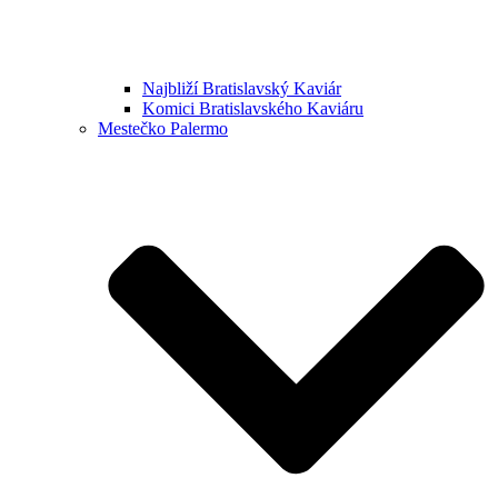
Najbliží Bratislavský Kaviár
Komici Bratislavského Kaviáru
Mestečko Palermo