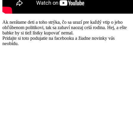
Ak nerátame deti a toho strýka, čo sa urazí pre každý vtip o jeho
obľúbenom politikovi, tak sa zabaví naozaj celá rodina. Hej, a ešte
babke by si tiež lístky kupovať nemal.
Pridajte si toto podujatie
na facebooku a žiadne novinky vás
neobídu.