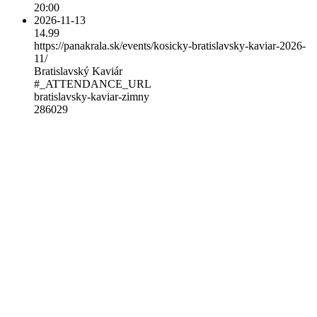
20:00
2026-11-13
14.99
https://panakrala.sk/events/kosicky-bratislavsky-kaviar-2026-
11/
Bratislavský Kaviár
#_ATTENDANCE_URL
bratislavsky-kaviar-zimny
286029