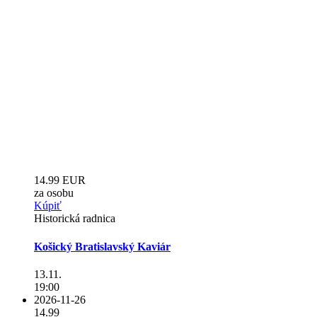
14.99 EUR
za osobu
Kúpiť
Historická radnica
Košický Bratislavský Kaviár
13.11.
19:00
2026-11-26
14.99