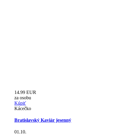
14.99 EUR
za osobu
Kúpiť
Kácečko
Bratislavský Kaviár jesenný
01.10.