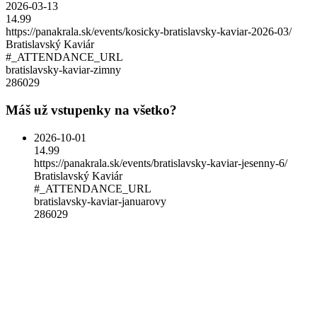
2026-03-13
14.99
https://panakrala.sk/events/kosicky-bratislavsky-kaviar-2026-03/
Bratislavský Kaviár
#_ATTENDANCE_URL
bratislavsky-kaviar-zimny
286029
Máš už vstupenky na všetko?
2026-10-01
14.99
https://panakrala.sk/events/bratislavsky-kaviar-jesenny-6/
Bratislavský Kaviár
#_ATTENDANCE_URL
bratislavsky-kaviar-januarovy
286029