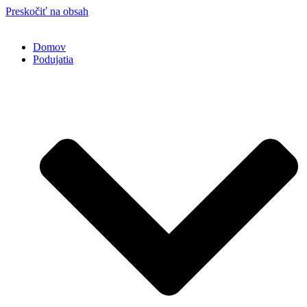
Preskočiť na obsah
Domov
Podujatia