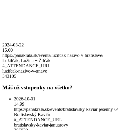
2024-03-22
15,00
https://panakrala.sk/events/luzifcak-nazivo-v-bratislave/
Lužifčák, Lužina + Žifčák
#_ATTENDANCE_URL
luzifcak-nazivo-v-trnave
343105
Máš už vstupenky na všetko?
2026-10-01
14.99
https://panakrala.sk/events/bratislavsky-kaviar-jesenny-6/
Bratislavský Kaviár
#_ATTENDANCE_URL
bratislavsky-kaviar-januarovy