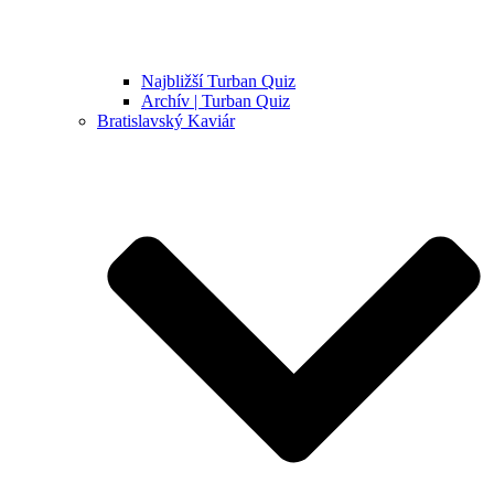
Najbližší Turban Quiz
Archív | Turban Quiz
Bratislavský Kaviár