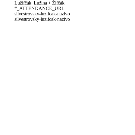
Lužifčák, Lužina + Žifčák
#_ATTENDANCE_URL
silvestrovsky-luzifcak-nazivo
silvestrovsky-luzifcak-nazivo