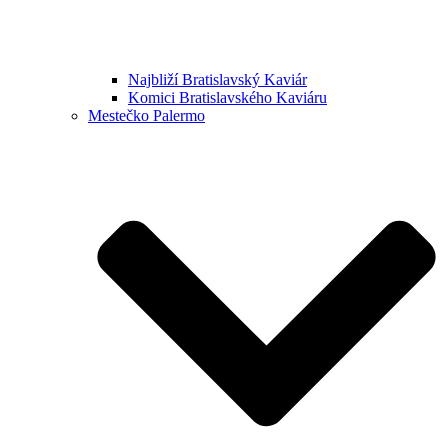
Najbliží Bratislavský Kaviár
Komici Bratislavského Kaviáru
Mestečko Palermo