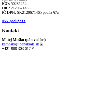
IČO: 50285254
DIČ: 2120671465
IČ DPH: SK2120671465 podľa §7a
RSS podujatí
Kontakt
Matej Moško (pán vedúci)
kamosko@panakrala.sk
⎘
+421 908 303 617
⎘