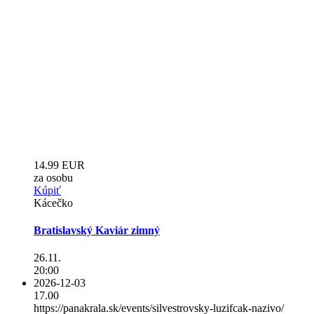
14.99 EUR
za osobu
Kúpiť
Kácečko
Bratislavský Kaviár zimný
26.11.
20:00
2026-12-03
17.00
https://panakrala.sk/events/silvestrovsky-luzifcak-nazivo/