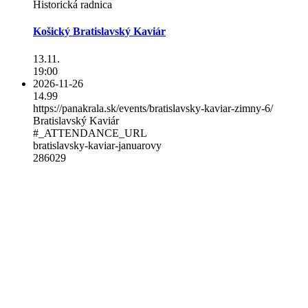
Historická radnica
Košický Bratislavský Kaviár
13.11.
19:00
2026-11-26
14.99
https://panakrala.sk/events/bratislavsky-kaviar-zimny-6/
Bratislavský Kaviár
#_ATTENDANCE_URL
bratislavsky-kaviar-januarovy
286029