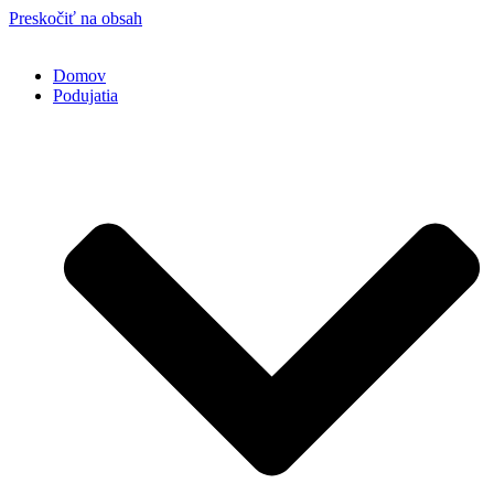
Preskočiť na obsah
Domov
Podujatia