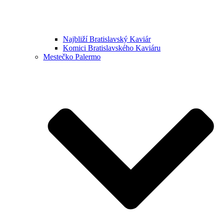
Najbliží Bratislavský Kaviár
Komici Bratislavského Kaviáru
Mestečko Palermo