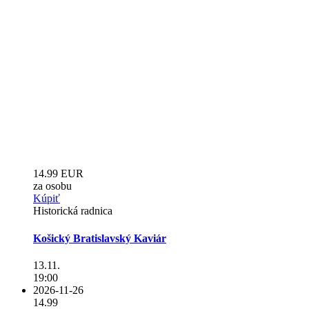
14.99 EUR
za osobu
Kúpiť
Historická radnica
Košický Bratislavský Kaviár
13.11.
19:00
2026-11-26
14.99