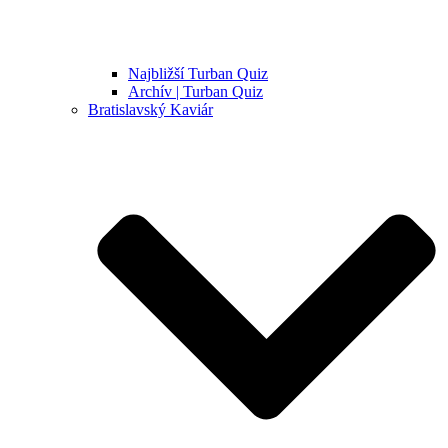
Najbližší Turban Quiz
Archív | Turban Quiz
Bratislavský Kaviár