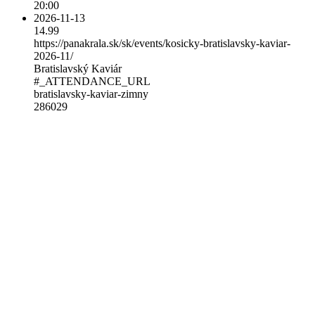
20:00
2026-11-13
14.99
https://panakrala.sk/sk/events/kosicky-bratislavsky-kaviar-
2026-11/
Bratislavský Kaviár
#_ATTENDANCE_URL
bratislavsky-kaviar-zimny
286029