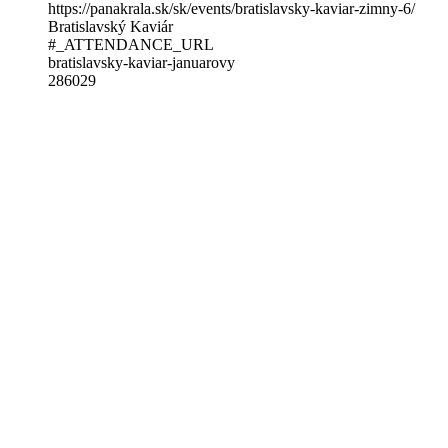
https://panakrala.sk/sk/events/bratislavsky-kaviar-zimny-6/
Bratislavský Kaviár
#_ATTENDANCE_URL
bratislavsky-kaviar-januarovy
286029